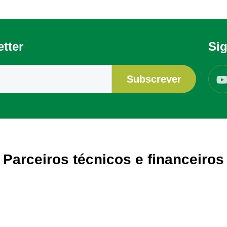
tter
Si
Subscrever
Parceiros técnicos e financeiros