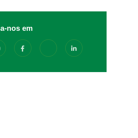
ga-nos em