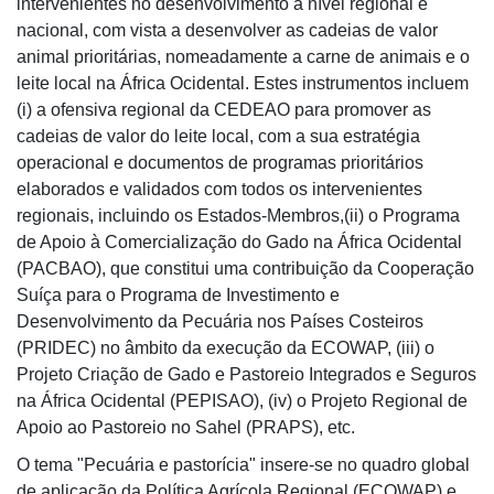
intervenientes no desenvolvimento a nível regional e
nacional, com vista a desenvolver as cadeias de valor
animal prioritárias, nomeadamente a carne de animais e o
leite local na África Ocidental. Estes instrumentos incluem
(i) a ofensiva regional da CEDEAO para promover as
cadeias de valor do leite local, com a sua estratégia
operacional e documentos de programas prioritários
elaborados e validados com todos os intervenientes
regionais, incluindo os Estados-Membros,(ii) o Programa
de Apoio à Comercialização do Gado na África Ocidental
(PACBAO), que constitui uma contribuição da Cooperação
Suíça para o Programa de Investimento e
Desenvolvimento da Pecuária nos Países Costeiros
(PRIDEC) no âmbito da execução da ECOWAP, (iii) o
Projeto Criação de Gado e Pastoreio Integrados e Seguros
na África Ocidental (PEPISAO), (iv) o Projeto Regional de
Apoio ao Pastoreio no Sahel (PRAPS), etc.
O tema "Pecuária e pastorícia" insere-se no quadro global
de aplicação da Política Agrícola Regional (ECOWAP) e