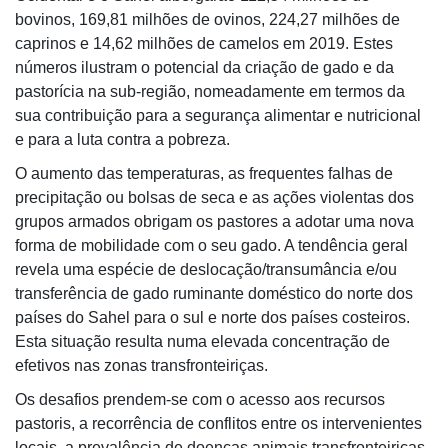
bovinos, 169,81 milhões de ovinos, 224,27 milhões de
caprinos e 14,62 milhões de camelos em 2019. Estes
números ilustram o potencial da criação de gado e da
pastorícia na sub-região, nomeadamente em termos da
sua contribuição para a segurança alimentar e nutricional
e para a luta contra a pobreza.
O aumento das temperaturas, as frequentes falhas de
precipitação ou bolsas de seca e as ações violentas dos
grupos armados obrigam os pastores a adotar uma nova
forma de mobilidade com o seu gado. A tendência geral
revela uma espécie de deslocação/transumância e/ou
transferência de gado ruminante doméstico do norte dos
países do Sahel para o sul e norte dos países costeiros.
Esta situação resulta numa elevada concentração de
efetivos nas zonas transfronteiriças.
Os desafios prendem-se com o acesso aos recursos
pastoris, a recorrência de conflitos entre os intervenientes
locais, a prevalência de doenças animais transfronteiriças,