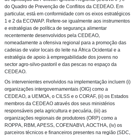
do Quadro de Prevenção de Conflitos da CEDEAO. Em
particular, está em conformidade com os eixos estratégicos
1 e 2 da ECOWAP. Refere-se igualmente aos instrumentos
e estratégias de política de segurança alimentar
recentemente desenvolvidos pela CEDEAO,
nomeadamente a ofensiva regional para a promoção das
cadeias de valor locais do leite na África Ocidental e a
estratégia de apoio à empregabilidade dos jovens no
sector agro-silvo-pastoril e das pescas no espaço da
CEDEAO.
Os intervenientes envolvidos na implementação incluem (i)
organizações intergovernamentais (OIG) como a
CEDEAO, a UEMOA, o CILSS e o CORAF, (ii) os Estados
membros da CEDEAO através dos seus ministérios
responsáveis pela agricultura e pecuária, (iii) as
organizações regionais de produtores (ORP) como a
ROPPA, RBM, APESS, COFENABVI, AOCTHA, (iv) os
parceiros técnicos e financeiros presentes na região (SDC,