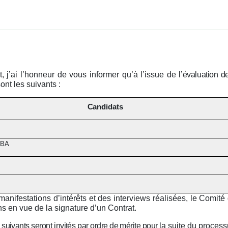
t, j’ai l’honneur de vous informer qu’à l’issue de
l’évaluation de
ont les suivants :
Candidats
MBA
 manifestations d’intérêts et des interviews réalisées, le Comi
ns en vue de la signature d’un Contrat.
 suivants seront
invités
par ordre de mérite pour
la suite du processu