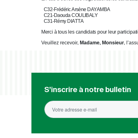
C32-Frédéric Arsène DAYAMBA
C21-Daouda COULIBALY
C31-Rémy DIATTA
Merci
à
tous
les
candidats
pour
leur
participat
Veuillez
recevoir,
Madame,
Monsieur
,
l’ass
S’inscrire à notre bulletin