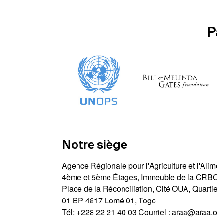
P
Notre siège
Agence Régionale pour l'Agriculture et l'Alim
4ème et 5ème Étages, Immeuble de la CRB
Place de la Réconciliation, Cité OUA, Quarti
01 BP 4817 Lomé 01, Togo
Tél:
+228 22 21 40 03
Courriel :
araa@araa.o