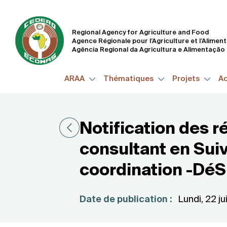
Regional Agency for Agriculture and Food
Agence Régionale pour l’Agriculture et l’Alimen
Agência Regional da Agricultura e Alimentação
ARAA
Thématiques
Projets
Ac
Notification des r
consultant en Suiv
coordination -Dé
Date de publication :
Lundi, 22 j