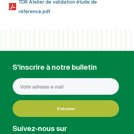
TDR Atelier de validation étude de
référence.pdf
S’inscrire à notre bulletin
S'abonner
Suivez-nous sur