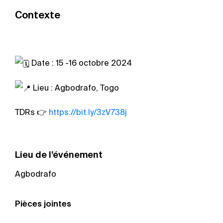
Contexte
Date : 15 -16 octobre 2024
Lieu : Agbodrafo, Togo
TDRs 👉
https://bit.ly/3zV738j
Lieu de l’événement
Agbodrafo
Pièces jointes