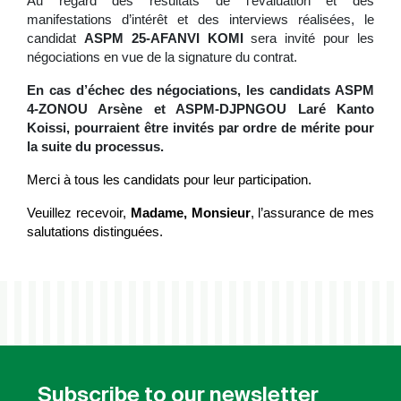
Au regard des résultats de l’évaluation et des
manifestations d’intérêt et des interviews réalisées, le
candidat
ASPM 25-AFANVI KOMI
sera invité pour les
négociations en vue de la signature du contrat.
En cas d’échec des négociations, les candidats ASPM
4-ZONOU Arsène et ASPM-DJPNGOU Laré Kanto
Koissi, pourraient être invités par ordre de mérite pour
la suite du processus.
Merci à tous les candidats pour leur participation.
Veuillez recevoir,
Madame, Monsieur
, l’assurance de
mes
salutations distinguées
.
Subscribe to our newsletter