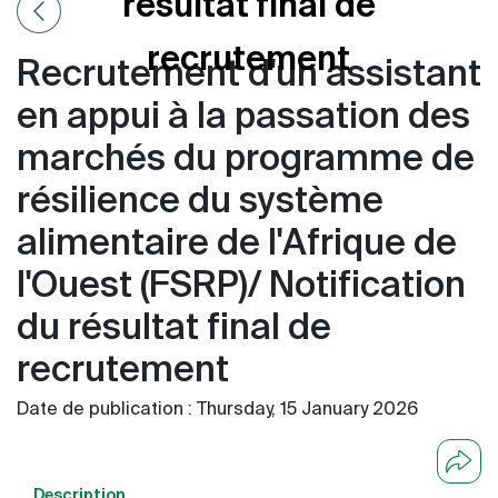
résultat final de
recrutement
Recrutement d'un assistant
en appui à la passation des
marchés du programme de
résilience du système
alimentaire de l'Afrique de
l'Ouest (FSRP)/ Notification
du résultat final de
recrutement
Date de publication :
Thursday, 15 January 2026
Description