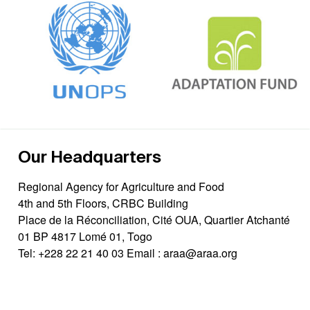
Our Headquarters
Regional Agency for Agriculture and Food
4th and 5th Floors, CRBC Building
Place de la Réconciliation, Cité OUA, Quartier Atchanté
01 BP 4817 Lomé 01, Togo
Tel:
+228 22 21 40 03
Email :
araa@araa.org