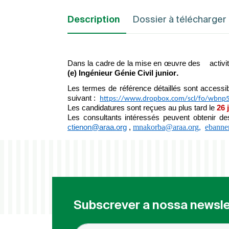
Description
Dossier à télécharger
Dans la cadre de la mise en œuvre des activités
.
(e) Ingénieur Génie Civil junior
Les termes de référence détaillés sont accessib
suivant :
https://www.dropbox.com/scl/fo/wbn
Les candidatures sont reçues au plus tard le
26 
Les consultants intéressés peuvent obtenir d
mnakorba@araa.org
,
ebanne
ctienon@araa.org
,
Subscrever a nossa newsle